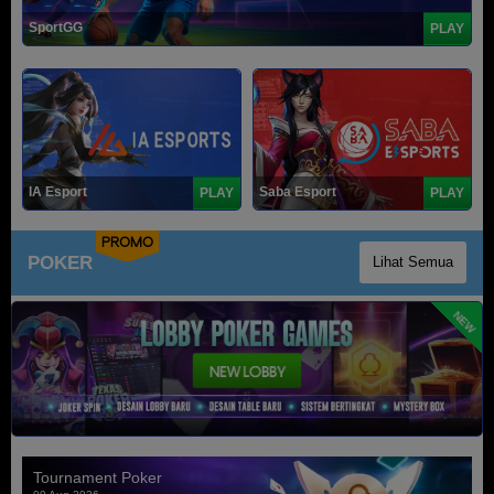
SportGG
PLAY
IA Esport
Saba Esport
PLAY
PLAY
PROMO
POKER
Lihat Semua
NEW
Tournament Poker