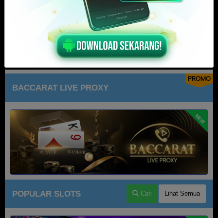
PROMO
BACCARAT LIVE PROXY
NEW
POPULAR SLOTS
Cari
Lihat Semua