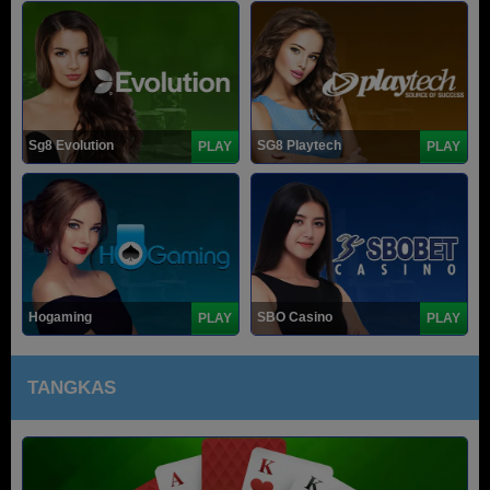
Sg8 Evolution
SG8 Playtech
PLAY
PLAY
Hogaming
SBO Casino
PLAY
PLAY
TANGKAS