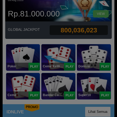
09 Aug 2026
Rp.81.000.000
VIEW
800,036,023
GLOBAL JACKPOT
Poker
Ceme Keliling
Domino
PLAY
PLAY
PLAY
Ceme
Bandar Capsa
Super10
PLAY
PLAY
PLAY
PROMO
IDNLIVE
Lihat Semua