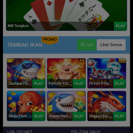
MM Tangkas
PLAY
PROMO
TEMBAK IKAN
Cari
Lihat Semua
Jackpot Fishing Jili
Fortune King Jackpot
Ocean King Jackpot
PLAY
PLAY
PLAY
Mega Fishing Jili
Happy Fishing Jili
Dragon Fortune Jili
PLAY
PLAY
PLAY
Link Altrnatif
Info Zona Gacor