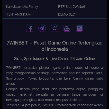
Kalkulator Mix Parlay
RTP Slot 7Winbet
TENTANG KAMI
DEMO SLOT
7WINBET – Pusat Game Online Terlengkap
di Indonesia
Slots, Sportsbook & Live Casino 24 Jam Online
7WINBET merupakan platform game online modern di Indonesia
yang menghadirkan berbagai permainan populer seperti Slots,
Sportsbook, Poker, E-Sports, dan Live Casino dalam satu
akses.
Dengan sistem yang stabil dan performa cepat, pengguna
dapat menikmati pengalaman bermain tanpa gangguan di
berbagai perangkat, baik mobile maupun desktop.
Tersedia 24 jam penuh, 7WINBET memberikan kebebasan akses