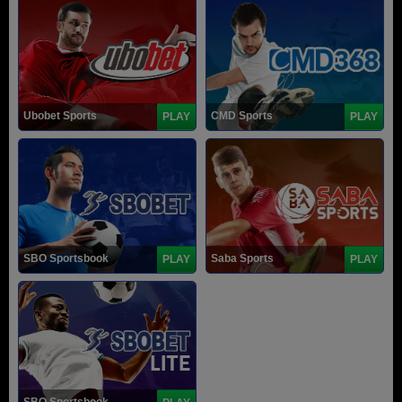
Ubobet Sports
CMD Sports
PLAY
PLAY
SBO Sportsbook
Saba Sports
PLAY
PLAY
SBO Sportsbook