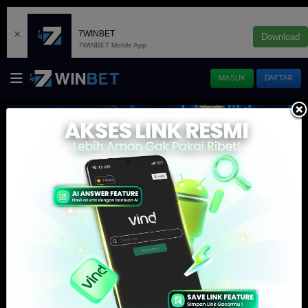
×
7WINBET
Download
7WINBET Mobile App
MASUK
DAFTAR
rlengkap & Terpercaya di ASIA ✅ Ikuti Event-event seru dan Bo
Info :
SLOT
E-LOTTERY
LIVE CASINO
IDNRAFFLE
TOGEL
SLOT